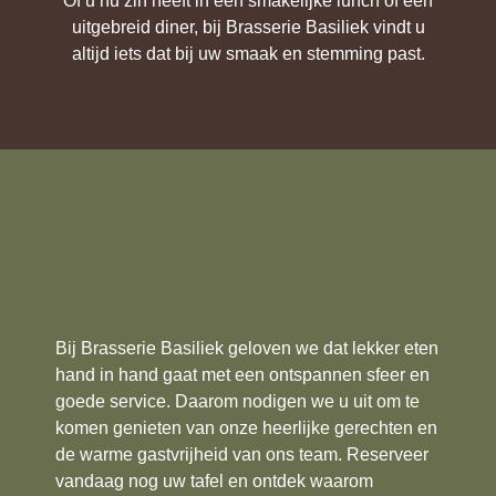
Of u nu zin heeft in een smakelijke lunch of een
uitgebreid diner, bij Brasserie Basiliek vindt u
altijd iets dat bij uw smaak en stemming past.
Bij Brasserie Basiliek geloven we dat lekker eten
hand in hand gaat met een ontspannen sfeer en
goede service. Daarom nodigen we u uit om te
komen genieten van onze heerlijke gerechten en
de warme gastvrijheid van ons team. Reserveer
vandaag nog uw tafel en ontdek waarom